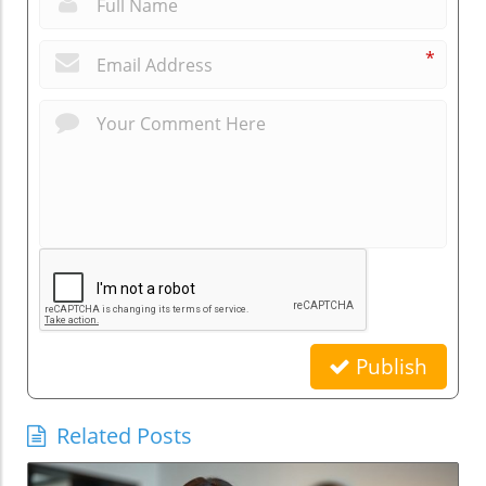
*
Publish
Related Posts