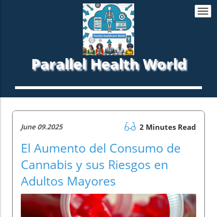
Togg
navi
Parallel Health World
June 09.2025
2 Minutes Read
El Aumento del Consumo de
Cannabis y sus Riesgos en
Adultos Mayores