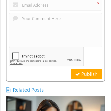
*
Publish
Related Posts